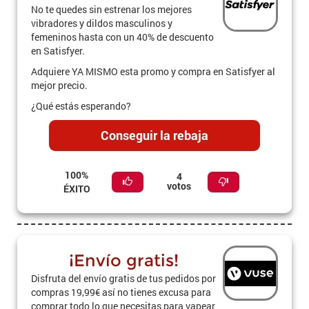
No te quedes sin estrenar los mejores
vibradores y dildos masculinos y
femeninos hasta con un 40% de descuento
en Satisfyer.
Adquiere YA MISMO esta promo y compra en Satisfyer al
mejor precio.
¿Qué estás esperando?
Conseguir la rebaja
100%
4
votos
ÉXITO
¡Envío gratis!
Disfruta del envío gratis de tus pedidos por
compras 19,99€ así no tienes excusa para
comprar todo lo que necesitas para vapear