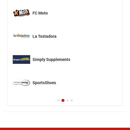
FC Moto
La Tostadora
Simply Supplements
SportsShoes