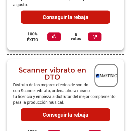
a gusto.
Conseguir la rebaja
100%
6
votos
ÉXITO
Scanner vibrato en
DTO
Disfruta de los mejores efectos de sonido
con Scanner vibrato, ordena ahora mismo
tu licencia y empieza a disfrutar del mejor complemento
para la producción musical.
Conseguir la rebaja