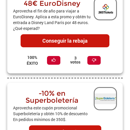
48€ EuroDisney
Aprovecha el fin de año para viajar a
EuroDisney. Aplica a esta promo y obtén tu
entrada a Disney Land París por 48 euros.
¿Qué esperad?
Conseguir la rebaja
100%
3
votos
ÉXITO
-10% en
Superboletería
Aprovecha este cupón promocional
Superboletería y obtén 10% de descuento
En pedidos mínimos de 350$.