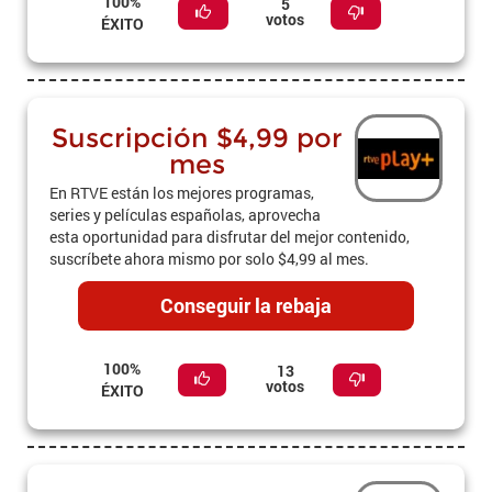
100%
5
votos
ÉXITO
Suscripción $4,99 por
mes
En RTVE están los mejores programas,
series y películas españolas, aprovecha
esta oportunidad para disfrutar del mejor contenido,
suscríbete ahora mismo por solo $4,99 al mes.
Conseguir la rebaja
100%
13
votos
ÉXITO