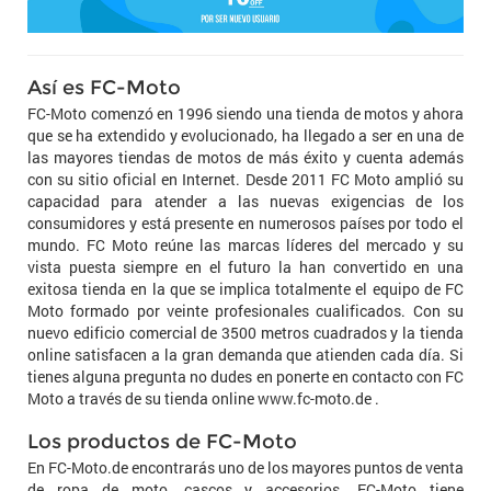
Así es FC-Moto
FC-Moto comenzó en 1996 siendo una tienda de motos y ahora
que se ha extendido y evolucionado, ha llegado a ser en una de
las mayores tiendas de motos de más éxito y cuenta además
con su sitio oficial en Internet. Desde 2011 FC Moto amplió su
capacidad para atender a las nuevas exigencias de los
consumidores y está presente en numerosos países por todo el
mundo. FC Moto reúne las marcas líderes del mercado y su
vista puesta siempre en el futuro la han convertido en una
exitosa tienda en la que se implica totalmente el equipo de FC
Moto formado por veinte profesionales cualificados. Con su
nuevo edificio comercial de 3500 metros cuadrados y la tienda
online satisfacen a la gran demanda que atienden cada día. Si
tienes alguna pregunta no dudes en ponerte en contacto con FC
Moto a través de su tienda online www.fc-moto.de .
Los productos de FC-Moto
En FC-Moto.de encontrarás uno de los mayores puntos de venta
de ropa de moto, cascos y accesorios. FC-Moto tiene