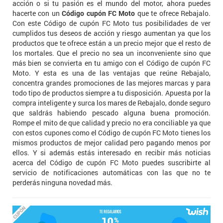
acción o si tu pasión es el mundo del motor, ahora puedes
hacerte con un
Código cupón FC Moto
que te ofrece Rebajalo.
Con este Código de cupón FC Moto tus posibilidades de ver
cumplidos tus deseos de acción y riesgo aumentan ya que los
productos que te ofrece están a un precio mejor que el resto de
los mortales. Que el precio no sea un inconveniente sino que
más bien se convierta en tu amigo con el Código de cupón FC
Moto. Y esta es una de las ventajas que reúne Rebajalo,
concentra grandes promociones de las mejores marcas y para
todo tipo de productos siempre a tu disposición. Apuesta por la
compra inteligente y surca los mares de Rebajalo, donde seguro
que saldrás habiendo pescado alguna buena promoción.
Rompe el mito de que calidad y precio no era conciliable ya que
con estos cupones como el Código de cupón FC Moto tienes los
mismos productos de mejor calidad pero pagando menos por
ellos. Y si además estás interesado en recibir más noticias
acerca del Código de cupón FC Moto puedes suscribirte al
servicio de notificaciones automáticas con las que no te
perderás ninguna novedad más.