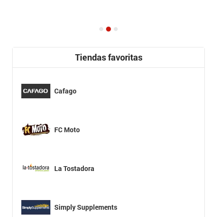
Tiendas favoritas
Cafago
FC Moto
La Tostadora
Simply Supplements