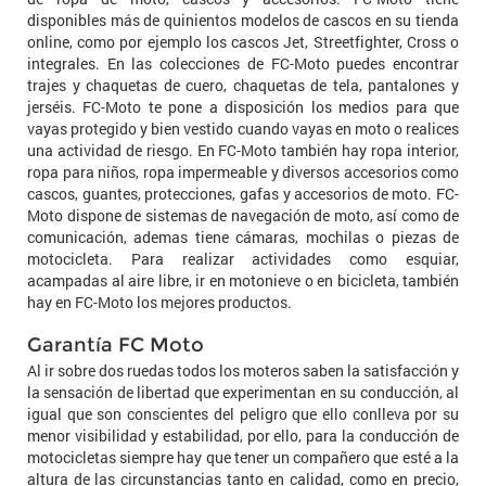
disponibles más de quinientos modelos de cascos en su tienda
online, como por ejemplo los cascos Jet, Streetfighter, Cross o
integrales. En las colecciones de FC-Moto puedes encontrar
trajes y chaquetas de cuero, chaquetas de tela, pantalones y
jerséis. FC-Moto te pone a disposición los medios para que
vayas protegido y bien vestido cuando vayas en moto o realices
una actividad de riesgo. En FC-Moto también hay ropa interior,
ropa para niños, ropa impermeable y diversos accesorios como
cascos, guantes, protecciones, gafas y accesorios de moto. FC-
Moto dispone de sistemas de navegación de moto, así como de
comunicación, ademas tiene cámaras, mochilas o piezas de
motocicleta. Para realizar actividades como esquiar,
acampadas al aire libre, ir en motonieve o en bicicleta, también
hay en FC-Moto los mejores productos.
Garantía FC Moto
Al ir sobre dos ruedas todos los moteros saben la satisfacción y
la sensación de libertad que experimentan en su conducción, al
igual que son conscientes del peligro que ello conlleva por su
menor visibilidad y estabilidad, por ello, para la conducción de
motocicletas siempre hay que tener un compañero que esté a la
altura de las circunstancias tanto en calidad, como en precio,