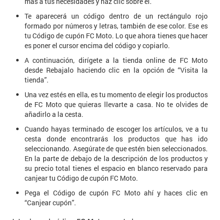
más a tus necesidades y haz clic sobre él.
Te aparecerá un código dentro de un rectángulo rojo
formado por números y letras, también de ese color. Ese es
tu Código de cupón FC Moto. Lo que ahora tienes que hacer
es poner el cursor encima del código y copiarlo.
A continuación, dirígete a la tienda online de FC Moto
desde Rebajalo haciendo clic en la opción de “Visita la
tienda”.
Una vez estés en ella, es tu momento de elegir los productos
de FC Moto que quieras llevarte a casa. No te olvides de
añadirlo a la cesta.
Cuando hayas terminado de escoger los artículos, ve a tu
cesta donde encontrarás los productos que has ido
seleccionando. Asegúrate de que estén bien seleccionados.
En la parte de debajo de la descripción de los productos y
su precio total tienes el espacio en blanco reservado para
canjear tu Código de cupón FC Moto.
Pega el Código de cupón FC Moto ahí y haces clic en
“Canjear cupón”.