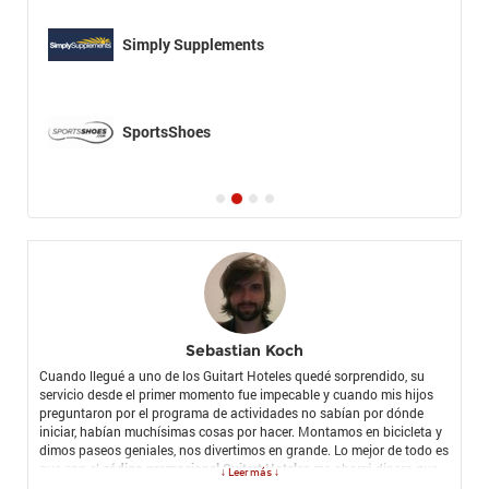
Simply Supplements
SportsShoes
Sebastian Koch
Cuando llegué a uno de los Guitart Hoteles quedé sorprendido, su
servicio desde el primer momento fue impecable y cuando mis hijos
preguntaron por el programa de actividades no sabían por dónde
iniciar, habían muchísimas cosas por hacer. Montamos en bicicleta y
dimos paseos geniales, nos divertimos en grande. Lo mejor de todo es
que con el
código promocional Guitart Hoteles
me ahorré dinero que
↓ Leer más ↓
ahora puedo usar en otras cosas, lo recomiendo porque la