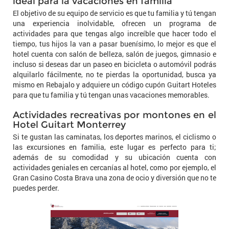
ideal para la vacaciones en familia
El objetivo de su equipo de servicio es que tu familia y tú tengan
una experiencia inolvidable, ofrecen un programa de
actividades para que tengas algo increíble que hacer todo el
tiempo, tus hijos la van a pasar buenísimo, lo mejor es que el
hotel cuenta con salón de belleza, salón de juegos, gimnasio e
incluso si deseas dar un paseo en bicicleta o automóvil podrás
alquilarlo fácilmente, no te pierdas la oportunidad, busca ya
mismo en Rebajalo y adquiere un código cupón Guitart Hoteles
para que tu familia y tú tengan unas vacaciones memorables.
Actividades recreativas por montones en el
Hotel Guitart Monterrey
Si te gustan las caminatas, los deportes marinos, el ciclismo o
las excursiones en familia, este lugar es perfecto para ti;
además de su comodidad y su ubicación cuenta con
actividades geniales en cercanías al hotel, como por ejemplo, el
Gran Casino Costa Brava una zona de ocio y diversión que no te
puedes perder.