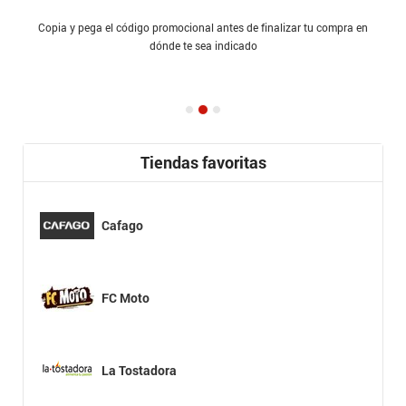
Copia y pega el código promocional antes de finalizar tu compra en
dónde te sea indicado
Tiendas favoritas
Cafago
FC Moto
La Tostadora