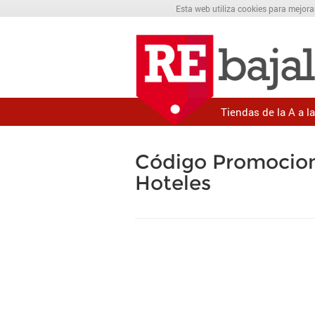
Esta web utiliza cookies para mejora
Tiendas de la A a la
Código Promocion
Hoteles