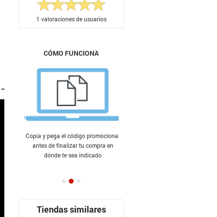
1
valoraciones de usuarios
CÓMO FUNCIONA
Copia y pega el código promocional
antes de finalizar tu compra en
dónde te sea indicado
Tiendas similares