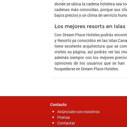
donde se ubica la cadena hotelera sea to
cadenas más conocidas, porque sus clie
bajos precios y un clima de servicio hum
Los mejores resorts en Islas
Con Dream Place Hoteles podrás encontra
y Resorts ya conocidos en las Islas Cana
tiene excelente arquitectura que se co
visites su página, así podrás ver las im
además siempre con los mejores precios.
opiniones de los usuarios que se han a
hospedarse en Dream Place Hoteles.
Contacto
Anúnciate con nosotros
Prensa
Contactar