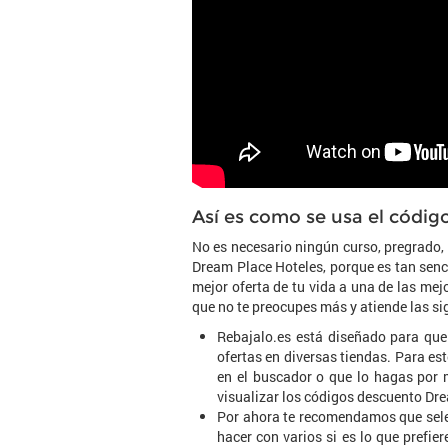
Así es como se usa el códi
No es necesario ningún curso, pregrado,
Dream Place Hoteles, porque es tan senci
mejor oferta de tu vida a una de las mej
que no te preocupes más y atiende las si
Rebajalo.es está diseñado para que
ofertas en diversas tiendas. Para 
en el buscador o que lo hagas por 
visualizar los códigos descuento Dr
Por ahora te recomendamos que sele
hacer con varios si es lo que prefie