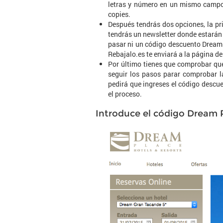
letras y número en un mismo campo,
copies.
Después tendrás dos opciones, la pri
tendrás un newsletter donde estarán
pasar ni un código descuento Dream P
Rebajalo.es te enviará a la página de
Por último tienes que comprobar que
seguir los pasos parar comprobar l
pedirá que ingreses el código descu
el proceso.
Introduce el código Dream P