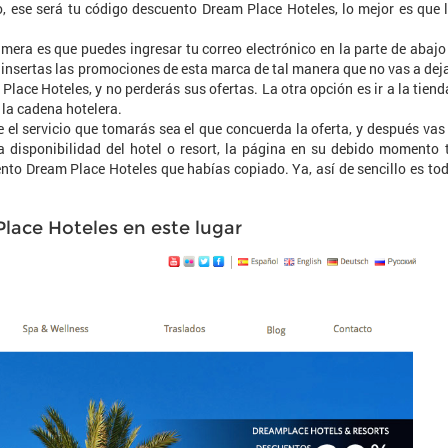
 ese será tu código descuento Dream Place Hoteles, lo mejor es que 
mera es que puedes ingresar tu correo electrónico en la parte de abajo
 insertas las promociones de esta marca de tal manera que no vas a dej
lace Hoteles, y no perderás sus ofertas. La otra opción es ir a la tiend
 la cadena hotelera.
 el servicio que tomarás sea el que concuerda la oferta, y después vas
a disponibilidad del hotel o resort, la página en su debido momento 
ento Dream Place Hoteles que habías copiado. Ya, así de sencillo es to
lace Hoteles en este lugar