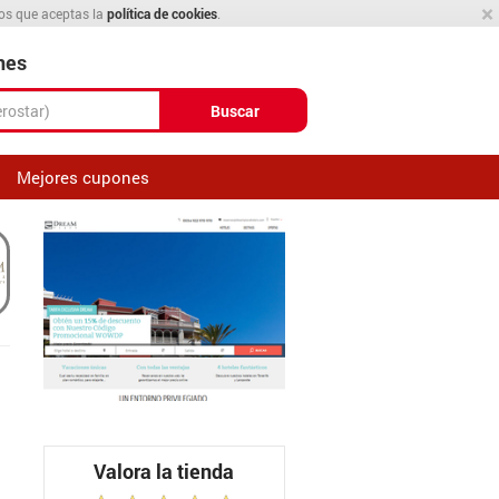
×
mos que aceptas la
política de cookies
.
nes
Buscar
Mejores cupones
Valora la tienda