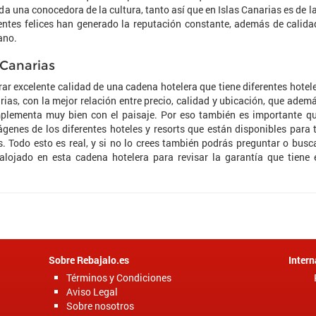
da una conocedora de la cultura, tanto así que en Islas Canarias es de l
ntes felices han generado la reputación constante, además de calida
ano.
 Canarias
r excelente calidad de una cadena hotelera que tiene diferentes hotel
rias, con la mejor relación entre precio, calidad y ubicación, que adem
mplementa muy bien con el paisaje. Por eso también es importante q
ágenes de los diferentes hoteles y resorts que están disponibles para t
 Todo esto es real, y si no lo crees también podrás preguntar o busc
lojado en esta cadena hotelera para revisar la garantía que tiene 
Sobre Rebajalo.es
Intern
Términos y Condiciones
Aviso Legal
Sobre nosotros