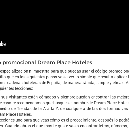
go promocional Dream Place Hoteles
 especialización ni maestría para que puedas usar el código promocion
llo que en los siguientes pasos vas a ver lo simple que resulta aplicar 
ores cadenas hoteleras de España, de manera rápida, simple y eficaz. A
guientes lecciones:
 sus visitantes estén cómodos y siempre puedan encontrar las mejor
este caso re recomendamos que busques el nombre de Dream Place Hotel
medio de Tiendas de la A a la Z, de cualquiera de las dos formas vas
eam Place Hoteles.
cciones uno para que veas cómo es el procedimiento, después lo podr
res. Cuando abras el que más te guste vas a encontrar letras, números,