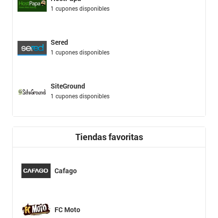
1 cupones disponibles
Sered
1 cupones disponibles
SiteGround
1 cupones disponibles
Tiendas favoritas
Cafago
FC Moto