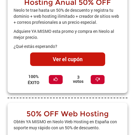
Hosting Anual 50% OFF
Neolo te trae hasta un 50% de descuento y registra tu
dominio + web hosting ilimitado + creador de sitios web
+ correos profesionales a un precio especial.
Adquiere YA MISMO esta promo y compra en Neolo al
mejor precio.
¿Qué estás esperando?
Ver el cupón
100%
3
votos
ÉXITO
50% OFF Web Hosting
Obtén YA MISMO en Neolo Web Hosting en España con
soporte muy rápido con un 50% de descuento.