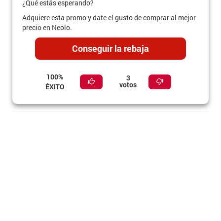
¿Qué estás esperando?
Adquiere esta promo y date el gusto de comprar al mejor
precio en Neolo.
Conseguir la rebaja
100%
3
votos
ÉXITO