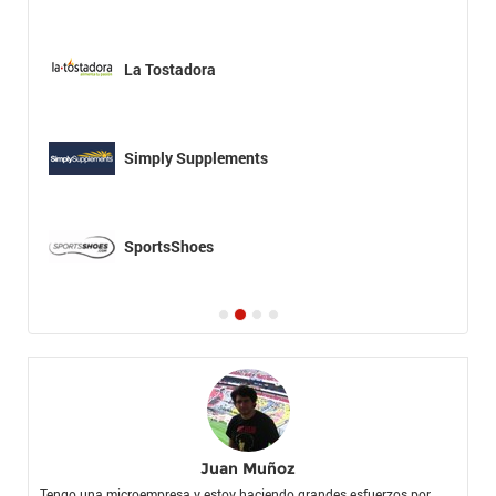
La Tostadora
Simply Supplements
SportsShoes
Juan Muñoz
Tengo una microempresa y estoy haciendo grandes esfuerzos por